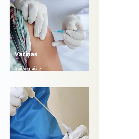
Vacinas
Saiba mais >