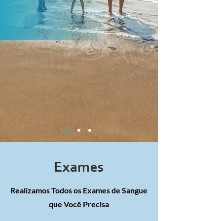
Exames
Realizamos Todos os Exames de Sangue
que Você Precisa